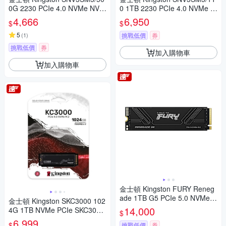
0G 2230 PCIe 4.0 NVMe NV3
0 1TB 2230 PCIe 4.0 NVMe N
SSD固態硬碟
V3 SSD固態硬碟
4,666
6,950
$
$
5
(
1
)
挑戰低價
券
挑戰低價
券
加入購物車
加入購物車
金士頓 Kingston FURY Reneg
ade 1TB G5 PCIe 5.0 NVMe
金士頓 Kingston SKC3000 102
M.2 1024GB SFYR2S/1T0 SS
14,000
4G 1TB NVMe PCIe SKC3000
$
D 固態硬碟
S/1024G SSD 固態硬碟
6,999
$
挑戰低價
券