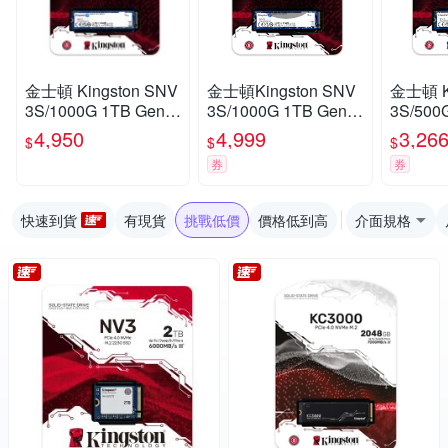
金士頓 Kingston SNV
金士頓Kingston SNV
金士頓 Ki
3S/1000G 1TB Gen 4
3S/1000G 1TB Gen 4
3S/500G Gen 4 
NV3 SSD固態硬碟
NV3 SSD固態硬碟
SSD固
4,950
4,999
3,26
$
$
$
券
券
快速到貨
有現貨
挑戰低價
價格低到高
介面規格