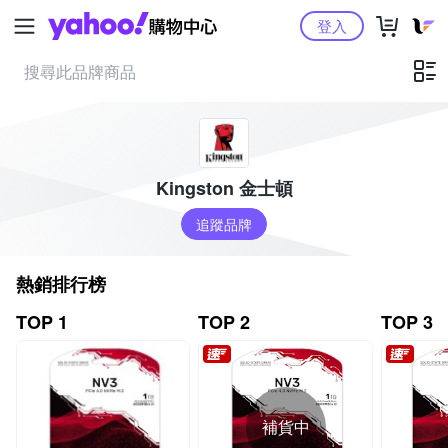
Yahoo購物中心
登入
Kingston 金士頓
追蹤品牌
熱銷排行榜
TOP 1
TOP 2
TOP 3
補貨中