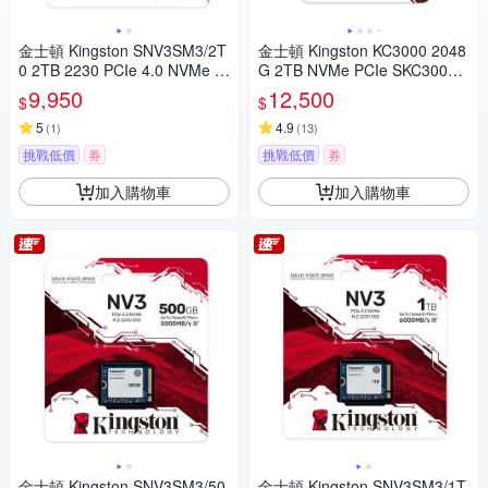
金士頓 Kingston SNV3SM3/2T
金士頓 Kingston KC3000 2048
0 2TB 2230 PCIe 4.0 NVMe N
G 2TB NVMe PCIe SKC3000
V3 SSD固態硬碟
D/2048G SSD 固態硬碟
9,950
12,500
$
$
5
4.9
(
1
)
(
13
)
挑戰低價
券
挑戰低價
券
加入購物車
加入購物車
金士頓 Kingston SNV3SM3/50
金士頓 Kingston SNV3SM3/1T