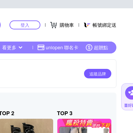
購物車
帳號綁定送
登入
看更多
uniopen 聯名卡
超贈點
追蹤品牌
TOP 2
TOP 3
TOP