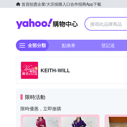
首頁
拍賣
企業/大宗採購入口
合作招商
App下載
Yahoo購物中心
全部分類
點換券
登記送
KEITH-WILL
限時活動
限時優惠，立即搶購