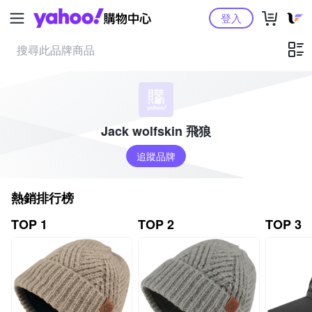
Yahoo購物中心
登入
Jack wolfskin 飛狼
追蹤品牌
熱銷排行榜
TOP 1
TOP 2
TOP 3