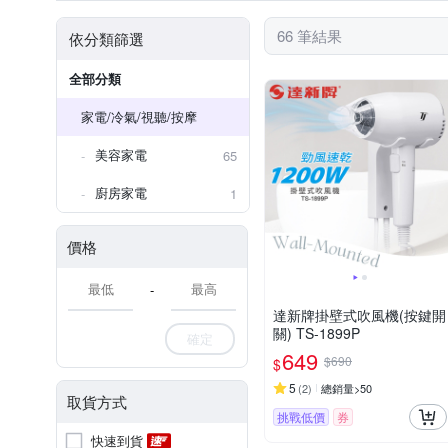
66 筆結果
依分類篩選
全部分類
家電/冷氣/視聽/按摩
美容家電
65
廚房家電
1
價格
-
達新牌掛壁式吹風機(按鍵開
關) TS-1899P
確定
649
$690
$
5
(
2
)
總銷量>50
取貨方式
挑戰低價
券
快速到貨