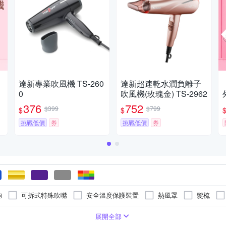
達新專業吹風機 TS-260
達新超速乾水潤負離子
0
吹風機(玫瑰金) TS-2962
376
752
$399
$799
$
$
挑戰低價
券
挑戰低價
券
鉤
可拆式特殊吹嘴
安全溫度保護裝置
熱風罩
髮梳
0W以下
四段
五段
四段
1300W
1500W
展開全部