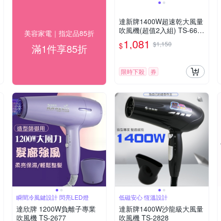
達新牌1400W超速乾大風量
吹風機(超值2入組) TS-662
美容家電｜指定品85折
6
1,081
$1,150
$
滿1件享85折
限時下殺
券
瞬間冷風鍵設計 閃亮LED燈
低磁安心 恆溫設計
達欣牌 1200W負離子專業
達新牌1400W沙龍級大風量
吹風機 TS-2677
吹風機 TS-2828