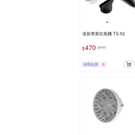
達新專業吹風機 TS-52
470
$499
$
挑戰低價
券