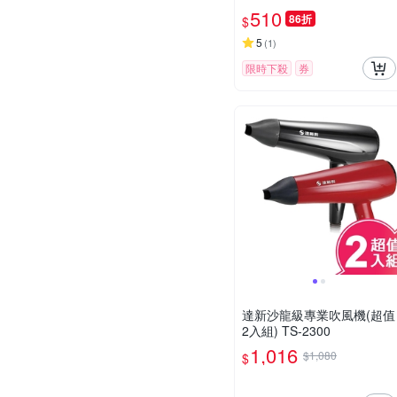
510
86折
$
5
(
1
)
限時下殺
券
達新沙龍級專業吹風機(超值
2入組) TS-2300
1,016
$1,080
$