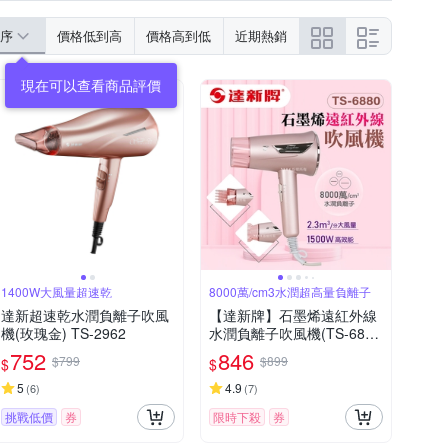
序
價格低到高
價格高到低
近期熱銷
1400W大風量超速乾
8000萬/cm3水潤超高量負離子
達新超速乾水潤負離子吹風
【達新牌】石墨烯遠紅外線
機(玫瑰金) TS-2962
水潤負離子吹風機(TS-688
0)-粉
752
846
$799
$899
$
$
5
4.9
(
6
)
(
7
)
挑戰低價
券
限時下殺
券