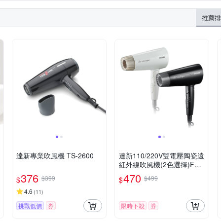
推薦排
達新專業吹風機 TS-2600
達新110/220V雙電壓陶瓷遠
紅外線吹風機(2色選擇)FD-
170
376
470
$399
$499
$
$
4.6
(
11
)
挑戰低價
券
限時下殺
券