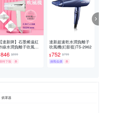
【達新牌】石墨烯遠紅
達新超速乾水潤負離子
達
外線水潤負離子吹風機
吹風機(幻影藍)TS-2962
風機
(TS-6868)-白
846
752
4
$899
$799
$
$
$
限時下殺
券
挑戰低價
券
挑戰
烘罩器