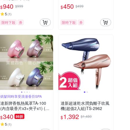
940
450
$999
$499
$
$
5
(
1
)
限時下殺
券
限時下殺
券
烘髮同時享受浪漫香芬SPA
達新牌香氛熱風罩TA-100
達新超速乾水潤負離子吹風
(內含吸香片x3+夾子x1) (四
機(超值2入組)TS-2962
色)-芭比粉/丁香紫/珍珠白/
340
1,392
86折
$1,480
$
$
寶石藍
5
(
1
)