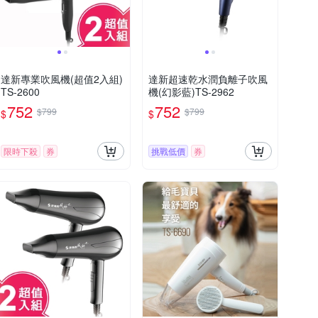
達新專業吹風機(超值2入組)
達新超速乾水潤負離子吹風
TS-2600
機(幻影藍)TS-2962
752
752
$799
$799
$
$
限時下殺
券
挑戰低價
券