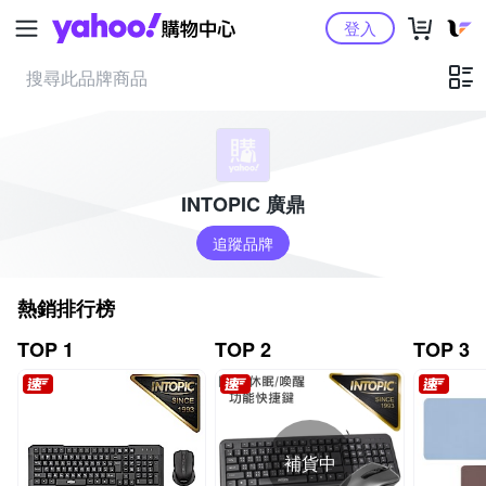
Yahoo購物中心
登入
INTOPIC 廣鼎
追蹤品牌
熱銷排行榜
TOP 1
TOP 2
TOP 3
補貨中