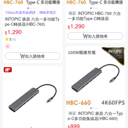
1Gbps高速有線網路，傳輸更穩定
INTOPIC HBC-760 六合
商店
一多功能Type-C轉接器
INTOPIC 廣鼎 六合一多功能Ty
pe-C轉接器(HBC-760)
1,290
$
1,290
$
加入購物車
5
(
1
)
券
加入購物車
INTOPIC 廣鼎 六合一Typ
商店
e-C多功能集線器(HBC-660)
899
$