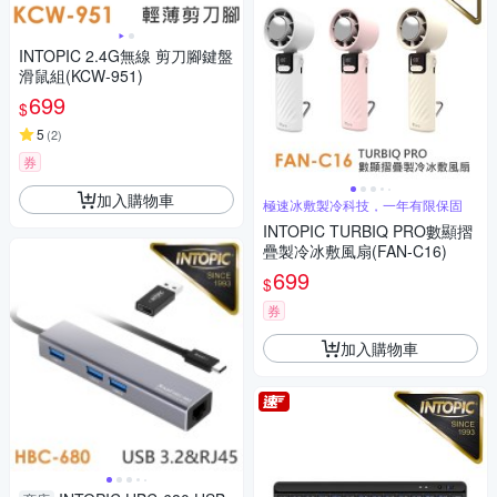
INTOPIC 2.4G無線 剪刀腳鍵盤
滑鼠組(KCW-951)
699
$
5
(
2
)
券
加入購物車
極速冰敷製冷科技，一年有限保固
INTOPIC TURBIQ PRO數顯摺
疊製冷冰敷風扇(FAN-C16)
699
$
券
加入購物車