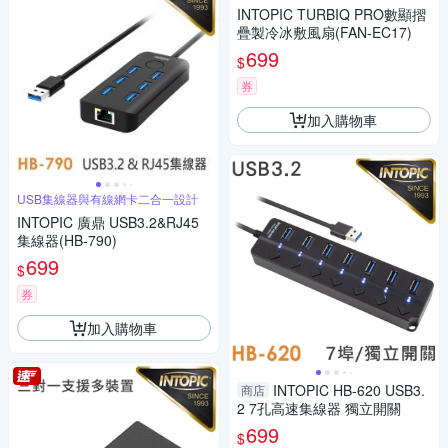
INTOPIC TURBIQ PRO數顯摺
疊製冷冰敷風扇(FAN-EC17)
699
$
券
加入購物車
USB集線器與有線網卡二合一設計
INTOPIC 廣鼎 USB3.2&RJ45
集線器(HB-790)
699
$
券
加入購物車
INTOPIC HB-620 USB3.
商店
2 7孔高速集線器 獨立開關
699
$