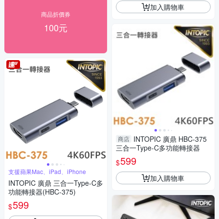
加入購物車
商品折價券
100元
INTOPIC 廣鼎 HBC-375
商店
三合一Type-C多功能轉接器
599
$
支援蘋果Mac、iPad、iPhone
加入購物車
INTOPIC 廣鼎 三合一Type-C多
功能轉接器(HBC-375)
599
$