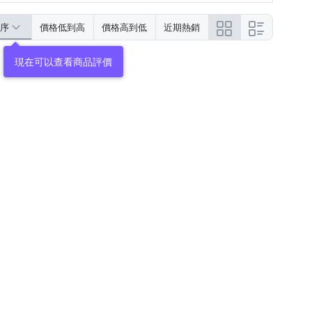
序
價格低到高
價格高到低
近期熱銷
現在可以查看商品評價