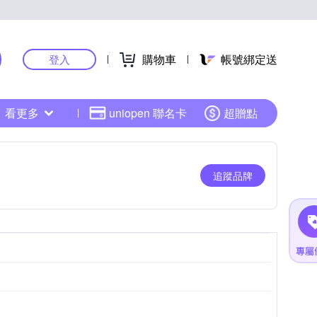
購物車
帳號綁定送
登入
看更多
uniopen 聯名卡
超贈點
追蹤品牌