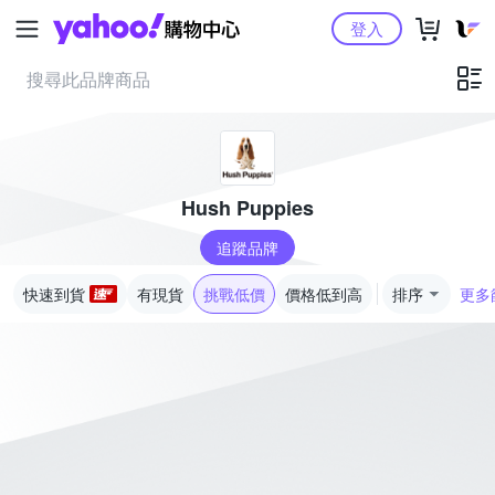
Yahoo購物中心
登入
Hush Puppies
追蹤品牌
快速到貨
有現貨
挑戰低價
價格低到高
排序
更多