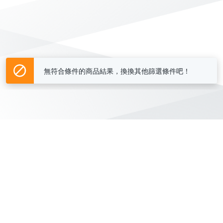
無符合條件的商品結果，換換其他篩選條件吧！
Yahoo台灣電子商務 版權所有 © 2026 服務條款(
更新
)
客服中心
|
關於我們
|
購物須知
網路安全
|
隱私權
|
分類地圖