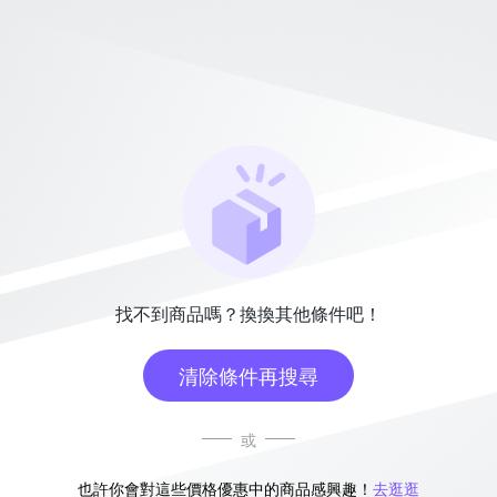
找不到商品嗎？換換其他條件吧！
清除條件再搜尋
或
也許你會對這些價格優惠中的商品感興趣！
去逛逛