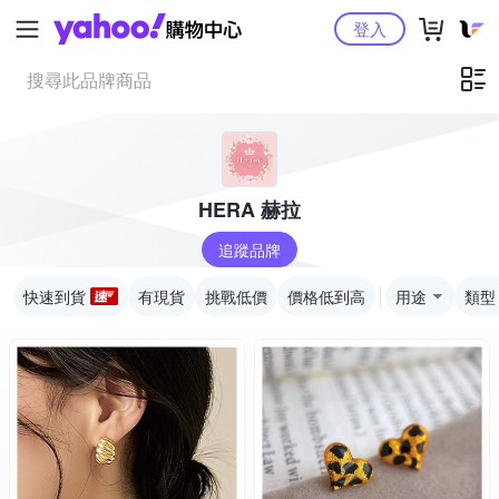
Yahoo購物中心
登入
HERA 赫拉
追蹤品牌
快速到貨
有現貨
挑戰低價
價格低到高
用途
類型