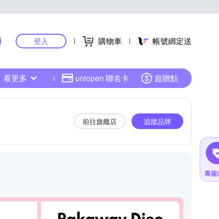
購物車
帳號綁定送
登入
看更多
uniopen 聯名卡
超贈點
前往旗艦店
追蹤品牌