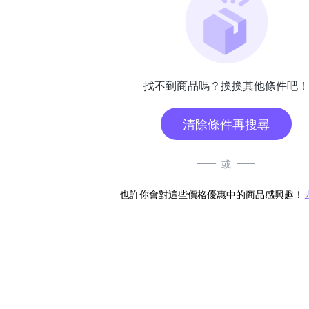
找不到商品嗎？換換其他條件吧！
清除條件再搜尋
或
也許你會對這些價格優惠中的商品感興趣！