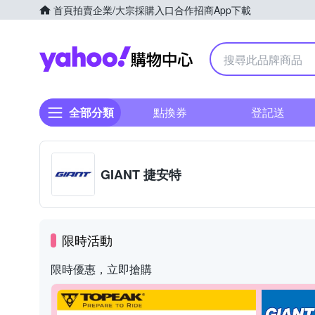
首頁
拍賣
企業/大宗採購入口
合作招商
App下載
Yahoo購物中心
全部分類
點換券
登記送
GIANT 捷安特
限時活動
限時優惠，立即搶購