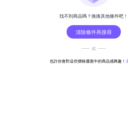
找不到商品嗎？換換其他條件吧！
清除條件再搜尋
或
也許你會對這些價格優惠中的商品感興趣！