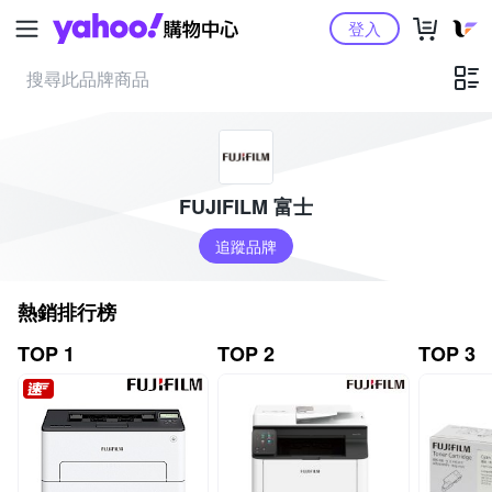
Yahoo購物中心
登入
FUJIFILM 富士
追蹤品牌
熱銷排行榜
TOP 1
TOP 2
TOP 3