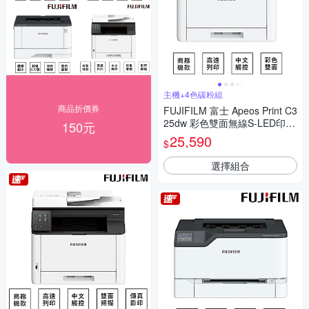
主機+4色碳粉組
商品折價券
FUJIFILM 富士 Apeos Print C3
25dw 彩色雙面無線S-LED印表
150元
機+原廠四色碳粉一組
25,590
$
選擇組合