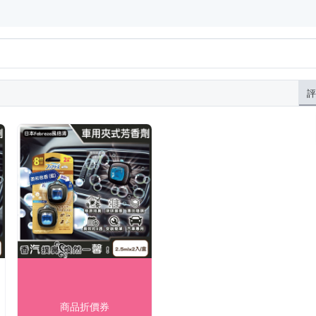
評
商品折價券