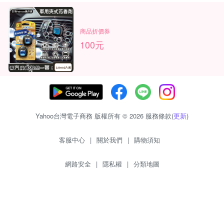
商品折價券
100元
Yahoo台灣電子商務 版權所有 © 2026 服務條款(
更新
)
客服中心
|
關於我們
|
購物須知
網路安全
|
隱私權
|
分類地圖