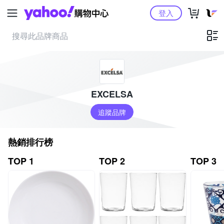
Yahoo購物中心
登入
EXCELSA
追蹤品牌
熱銷排行榜
TOP 1
TOP 2
TOP 3