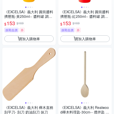
《EXCELSA》義大利 圓筒醬料
《EXCELSA》義大利 圓筒醬料
擠壓瓶-黃250ml-- 醬料罐 調味
擠壓瓶-紅250ml-- 醬料罐 調味
瓶
瓶
153
153
$169
$169
$
$
挑戰低價
券
挑戰低價
券
加入購物車
加入購物車
《EXCELSA》義大利 櫸木直柄
《EXCELSA》義大利 Realwoo
刮平刀- 刮刀 奶油刮刀 抹刀
d櫸木料理匙-30cm-- 攪拌匙 攪