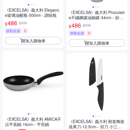
《EXCELSA》義大利 Eleganc
《EXCELSA》義大利 Procuisin
e玻璃油醋瓶-500ml-- 調味瓶
e不鏽鋼濾油鍋鏟-34cm-- 炒菜
486
鏟
$539
$
486
$539
$
挑戰低價
券
挑戰低價
券
加入購物車
加入購物車
《EXCELSA》義大利 AMICA不
《EXCELSA》義大利 附套陶瓷
沾平底鍋-16cm-- 平煎鍋
蔬果刀-12.5cm-- 切刀 小三德