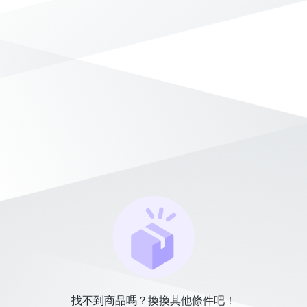
找不到商品嗎？換換其他條件吧！