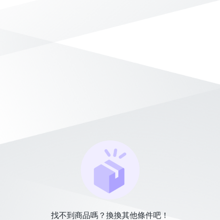
找不到商品嗎？換換其他條件吧！