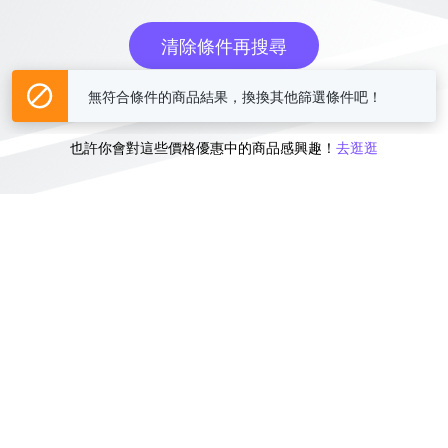
清除條件再搜尋
無符合條件的商品結果，換換其他篩選條件吧！
或
也許你會對這些價格優惠中的商品感興趣！
去逛逛