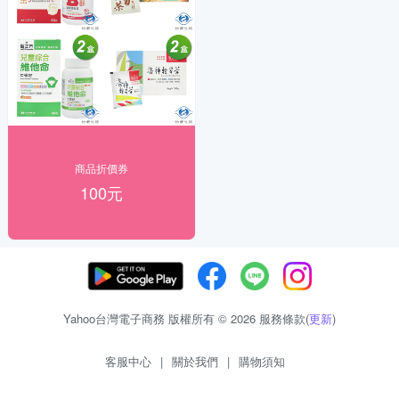
商品折價券
100元
Yahoo台灣電子商務 版權所有 © 2026 服務條款(
更新
)
客服中心
|
關於我們
|
購物須知