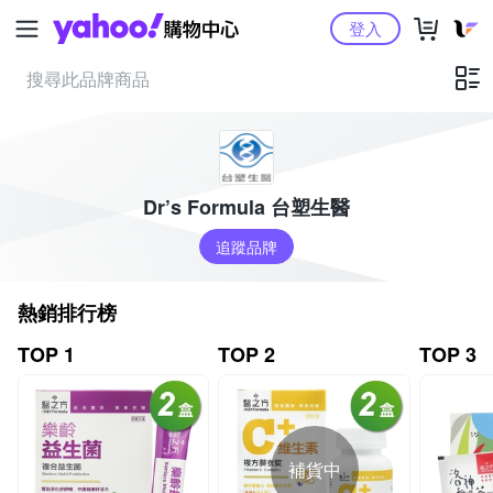
Yahoo購物中心
登入
Dr’s Formula 台塑生醫
追蹤品牌
熱銷排行榜
TOP 1
TOP 2
TOP 3
補貨中