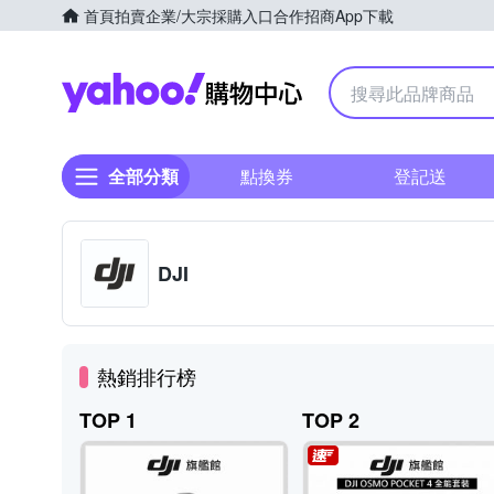
首頁
拍賣
企業/大宗採購入口
合作招商
App下載
Yahoo購物中心
全部分類
點換券
登記送
DJI
熱銷排行榜
TOP 1
TOP 2