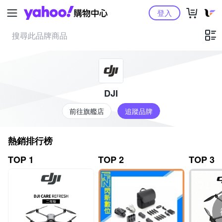
Yahoo購物中心
登入
DJI
前往旗艦店
追蹤品牌
熱銷排行榜
TOP 1
TOP 2
TOP 3