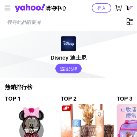
Yahoo購物中心
登入
Disney 迪士尼
追蹤品牌
熱銷排行榜
TOP 1
TOP 2
TOP 3
補貨中