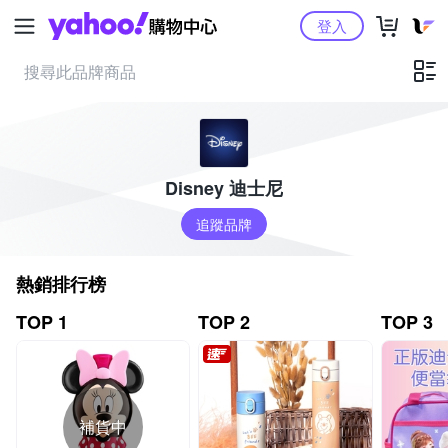
Yahoo購物中心
登入
Disney 迪士尼
追蹤品牌
熱銷排行榜
TOP 1
TOP 2
TOP 3
補貨中