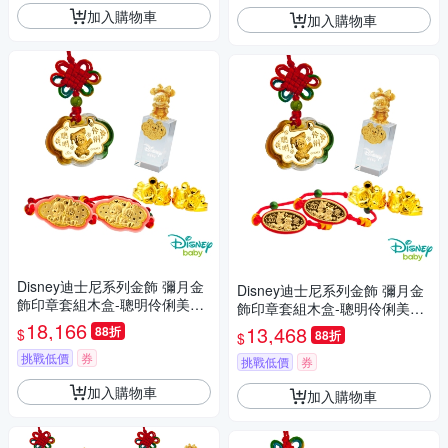
加入購物車
加入購物車
Disney迪士尼系列金飾 彌月金
Disney迪士尼系列金飾 彌月金
飾印章套組木盒-聰明伶俐美妮
飾印章套組木盒-聰明伶俐美妮
款-美妮造型印章 0.55錢
18,166
款-美妮造型印章 0.35錢
13,468
88折
$
88折
$
挑戰低價
券
挑戰低價
券
加入購物車
加入購物車