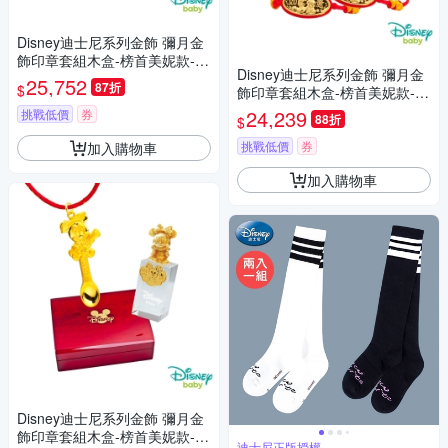
Disney迪士尼系列金飾 彌月金
飾印章套組木盒-榜首美妮款-美
Disney迪士尼系列金飾 彌月金
妮造型印章 0.75錢
25,752
87折
$
飾印章套組木盒-榜首美妮款-美
妮造型印章 0.65錢
24,239
挑戰低價
券
88折
$
挑戰低價
券
加入購物車
加入購物車
Disney迪士尼系列金飾 彌月金
飾印章套組木盒-榜首美妮款-美
迪士尼正版授權