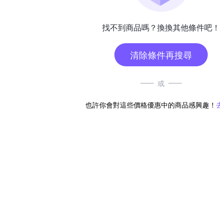
找不到商品嗎？換換其他條件吧！
清除條件再搜尋
或
也許你會對這些價格優惠中的商品感興趣！