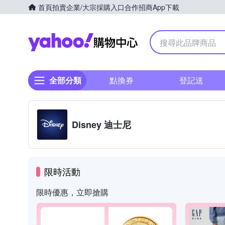
首頁
拍賣
企業/大宗採購入口
合作招商
App下載
Yahoo購物中心
全部分類
點換券
登記送
Disney 迪士尼
限時活動
限時優惠，立即搶購