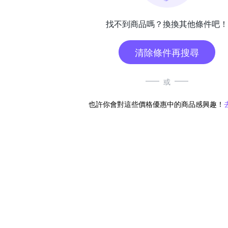
找不到商品嗎？換換其他條件吧！
清除條件再搜尋
或
也許你會對這些價格優惠中的商品感興趣！