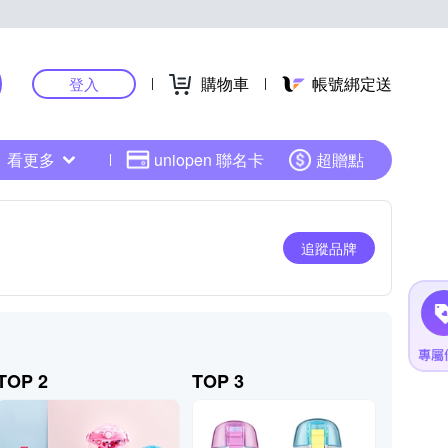
購物車
帳號綁定送
登入
看更多
uniopen 聯名卡
超贈點
追蹤品牌
TOP 2
TOP 3
TOP