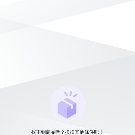
找不到商品嗎？換換其他條件吧！