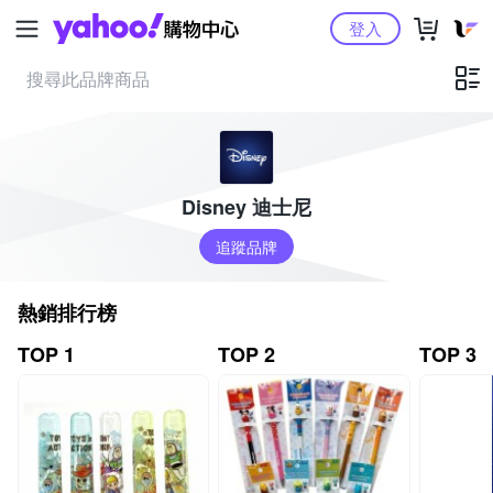
Yahoo購物中心
登入
Disney 迪士尼
追蹤品牌
熱銷排行榜
TOP 1
TOP 2
TOP 3