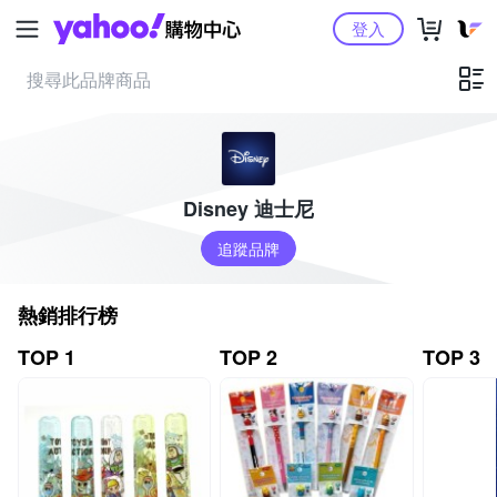
Yahoo購物中心
登入
Disney 迪士尼
追蹤品牌
熱銷排行榜
TOP 1
TOP 2
TOP 3