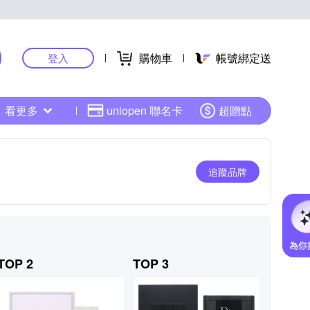
購物車
帳號綁定送
登入
看更多
uniopen 聯名卡
超贈點
追蹤品牌
TOP 2
TOP 3
TOP