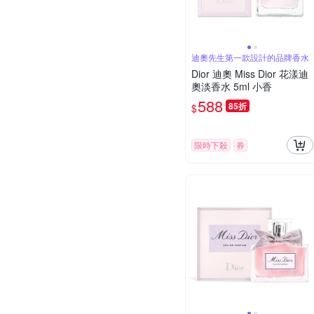
迪奧先生第一款設計的品牌香水
Dior 迪奧 Miss Dior 花漾迪
奧淡香水 5ml 小香
588
85折
$
限時下殺
券