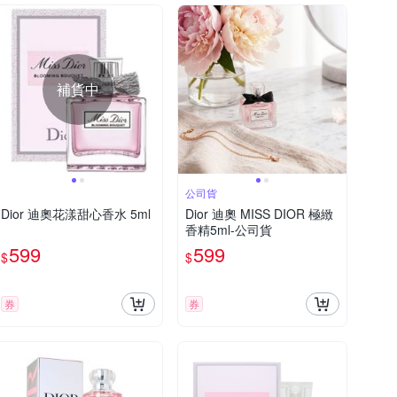
補貨中
公司貨
Dior 迪奧花漾甜心香水 5ml
Dior 迪奧 MISS DIOR 極緻
香精5ml-公司貨
599
599
$
$
券
券