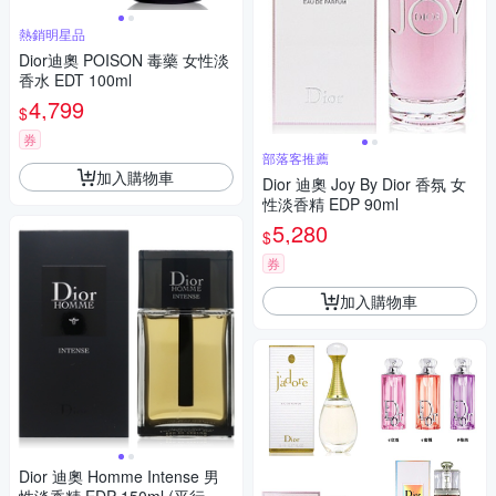
熱銷明星品
Dior迪奧 POISON 毒藥 女性淡
香水 EDT 100ml
4,799
$
券
部落客推薦
加入購物車
Dior 迪奧 Joy By Dior 香氛 女
性淡香精 EDP 90ml
5,280
$
券
加入購物車
Dior 迪奧 Homme Intense 男