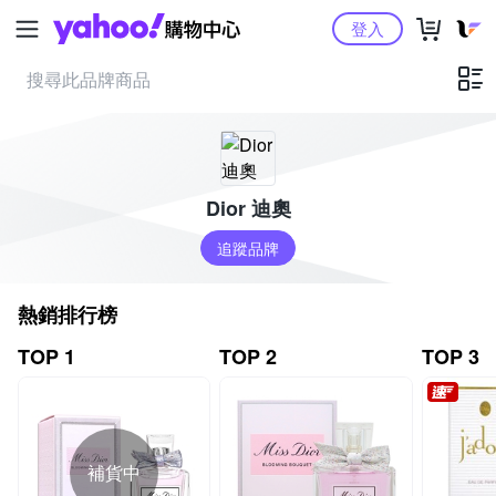
Yahoo購物中心
登入
Dior 迪奧
追蹤品牌
熱銷排行榜
TOP 1
TOP 2
TOP 3
補貨中