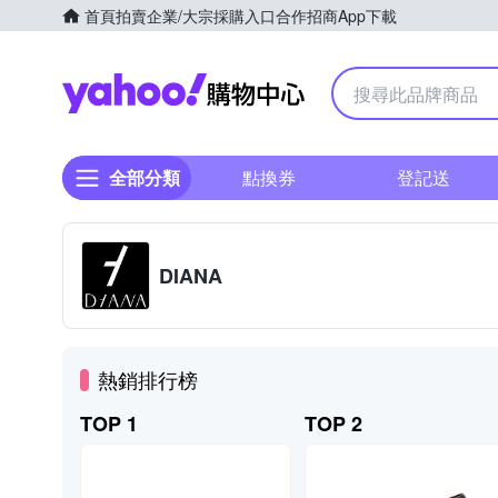
首頁
拍賣
企業/大宗採購入口
合作招商
App下載
Yahoo購物中心
全部分類
點換券
登記送
DIANA
熱銷排行榜
TOP 1
TOP 2