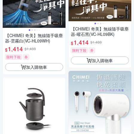
【CHIMEI 奇美】無線隨手吸塵
器-曜石黑(VC-HL09BK)
【CHIMEI 奇美】無線隨手吸塵
器-雲霧白(VC-HL09WH)
1,414
$1,488
$
1,414
$1,488
$
限時下殺
券
限時下殺
券
加入購物車
加入購物車