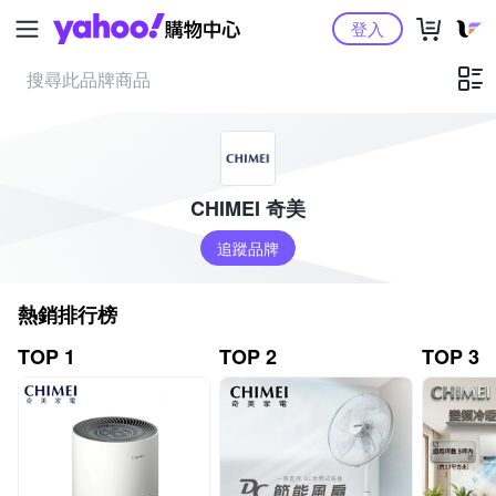
Yahoo購物中心
登入
CHIMEI 奇美
追蹤品牌
熱銷排行榜
TOP 1
TOP 2
TOP 3