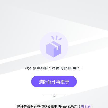
找不到商品嗎？換換其他條件吧！
清除條件再搜尋
或
也許你會對這些價格優惠中的商品感興趣！
去逛逛