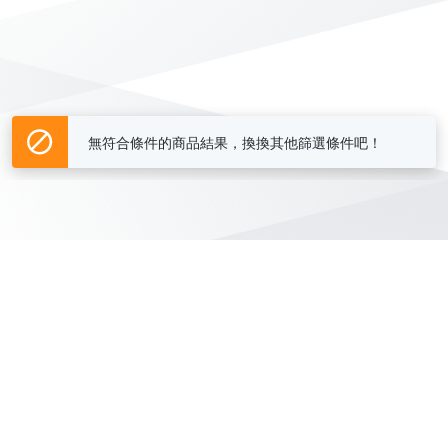
無符合條件的商品結果，換換其他篩選條件吧！
Yahoo台灣電子商務 版權所有 © 2026 服務條款(
更新
)
客服中心
|
關於我們
|
購物須知
網路安全
|
隱私權
|
分類地圖