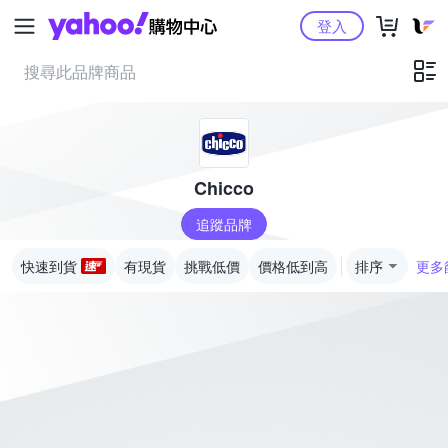
Yahoo購物中心
登入
Chicco
追蹤品牌
快速到貨
有現貨
挑戰低價
價格低到高
排序
更多