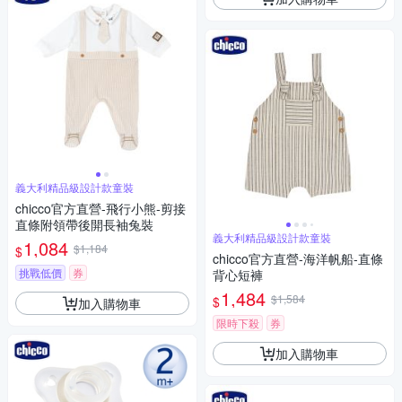
義大利精品級設計款童裝
chicco官方直營-飛行小熊-剪接
直條附領帶後開長袖兔裝
義大利精品級設計款童裝
1,084
$1,184
$
chicco官方直營-海洋帆船-直條
挑戰低價
券
背心短褲
1,484
$1,584
$
加入購物車
限時下殺
券
加入購物車