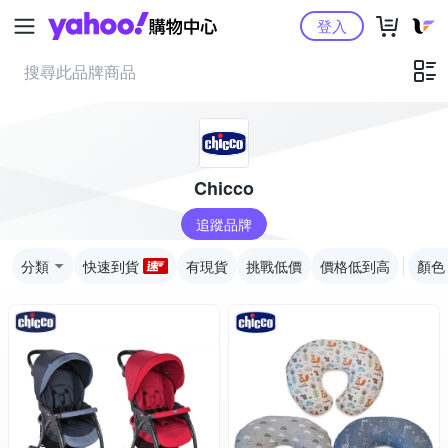
Yahoo購物中心
登入
Chicco
追蹤品牌
分類
快速到貨
有現貨
挑戰低價
價格低到高
顏色