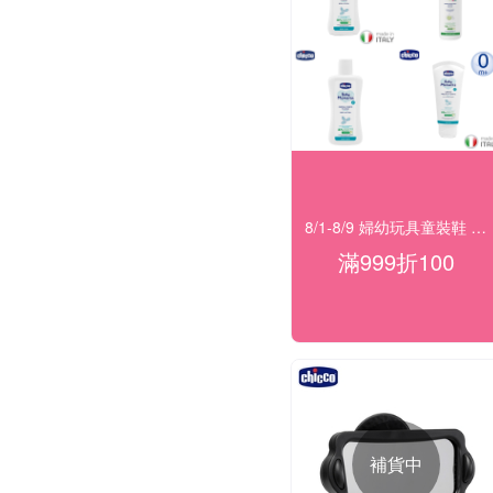
8/1-8/9 婦幼玩具童裝鞋 指定品滿999折100
滿999折100
補貨中