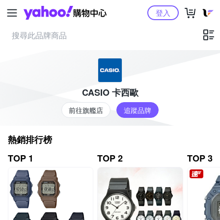
Yahoo購物中心
登入
CASIO 卡西歐
前往旗艦店
追蹤品牌
熱銷排行榜
TOP 1
TOP 2
TOP 3