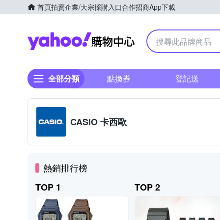
首頁
拍賣
企業/大宗採購入口
合作招商
App下載
Yahoo購物中心
全部分類
點換券
登記送
CASIO 卡西歐
熱銷排行榜
TOP 1
TOP 2