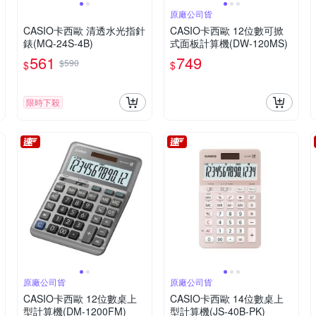
原廠公司貨
CASIO卡西歐 清透水光指針
CASIO卡西歐 12位數可掀
錶(MQ-24S-4B)
式面板計算機(DW-120MS)
561
749
$590
$
$
限時下殺
原廠公司貨
原廠公司貨
CASIO卡西歐 12位數桌上
CASIO卡西歐 14位數桌上
型計算機(DM-1200FM)
型計算機(JS-40B-PK)