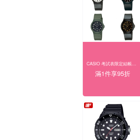
CASIO 考試表限定結帳95折(快速出貨)
滿1件享95折