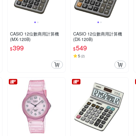
CASIO 12位數商用計算機
CASIO 12位數商用計算機
(MX-120B)
(DX-120B)
399
549
$
$
5
(
2
)