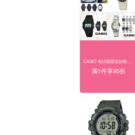
CASIO 考試表限定結帳95折
滿1件享95折