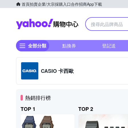
首頁
拍賣
企業/大宗採購入口
合作招商
App下載
Yahoo購物中心
全部分類
點換券
登記送
CASIO 卡西歐
熱銷排行榜
TOP 1
TOP 2