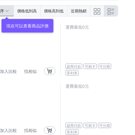
序
價格低到高
價格高到低
近期熱銷
運費最低0元
超商付款
可刷卡
可分期
加入比較
找相似
零利率
運費最低0元
超商付款
可刷卡
可分期
加入比較
找相似
零利率