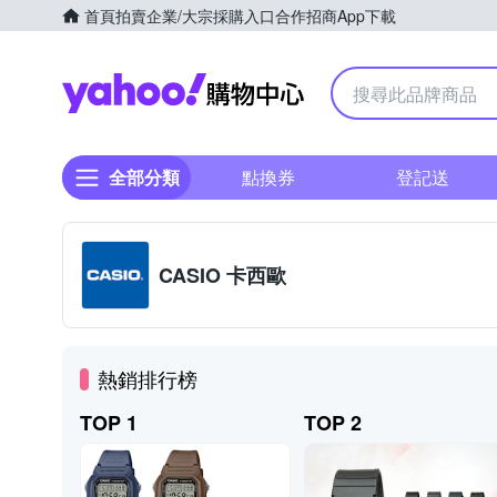
首頁
拍賣
企業/大宗採購入口
合作招商
App下載
Yahoo購物中心
全部分類
點換券
登記送
CASIO 卡西歐
熱銷排行榜
TOP 1
TOP 2