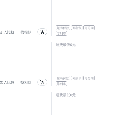
超商付款
可刷卡
可分期
加入比較
找相似
零利率
運費最低0元
超商付款
可刷卡
可分期
加入比較
找相似
零利率
運費最低0元