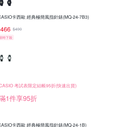
CASIO卡西歐 經典極簡風指針錶(MQ-24-7B3)
466
$
490
限時下殺
CASIO 考試表限定結帳95折(快速出貨)
滿1件享95折
CASIO卡西歐 經典極簡風指針錶(MQ-24-1B)