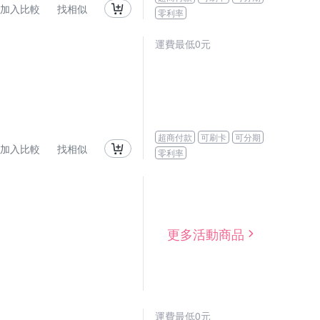
加入比較
找相似
零利率
運費最低0元
超商付款
可刷卡
可分期
加入比較
找相似
零利率
更多活動商品
運費最低0元