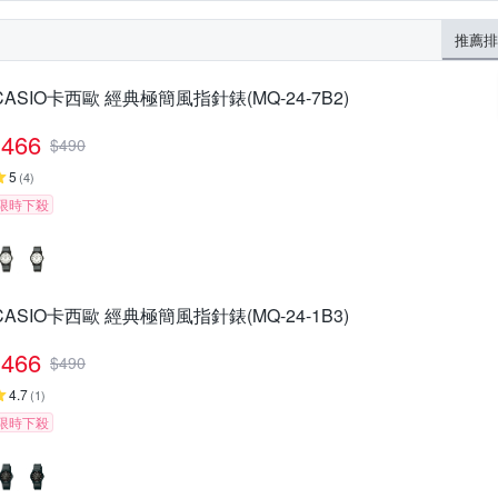
推薦排
CASIO卡西歐 經典極簡風指針錶(MQ-24-7B2)
466
$
490
5
(
4
)
限時下殺
CASIO卡西歐 經典極簡風指針錶(MQ-24-1B3)
466
$
490
4.7
(
1
)
限時下殺