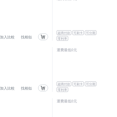
超商付款
可刷卡
可分期
加入比較
找相似
零利率
運費最低0元
超商付款
可刷卡
可分期
加入比較
找相似
零利率
運費最低0元