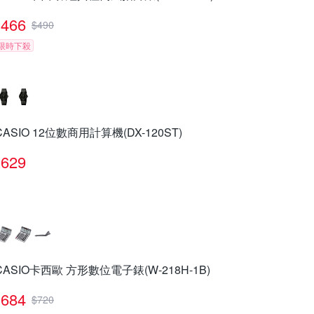
466
$
490
限時下殺
CASIO 12位數商用計算機(DX-120ST)
629
CASIO卡西歐 方形數位電子錶(W-218H-1B)
684
$
720