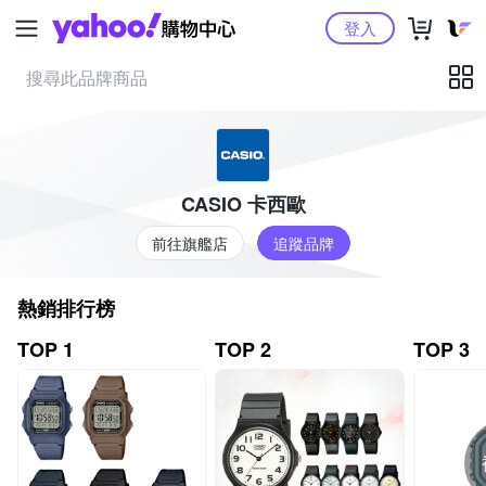
Yahoo購物中心
登入
CASIO 卡西歐
前往旗艦店
追蹤品牌
熱銷排行榜
TOP 1
TOP 2
TOP 3