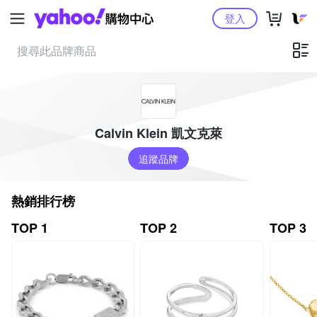
Yahoo購物中心
登入
Calvin Klein 凱文克萊
追蹤品牌
熱銷排行榜
TOP 1
TOP 2
TOP 3