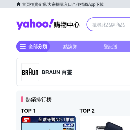
首頁
拍賣
企業/大宗採購入口
合作招商
App下載
Yahoo購物中心
全部分類
點換券
登記送
BRAUN 百靈
熱銷排行榜
TOP 1
TOP 2