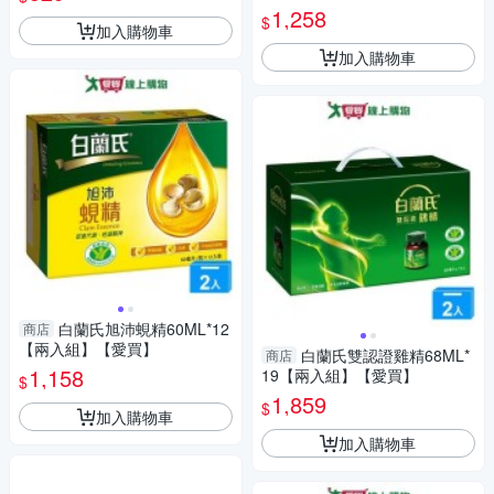
1,258
$
加入購物車
加入購物車
白蘭氏旭沛蜆精60ML*12
商店
【兩入組】【愛買】
白蘭氏雙認證雞精68ML*
商店
1,158
19【兩入組】【愛買】
$
1,859
$
加入購物車
加入購物車