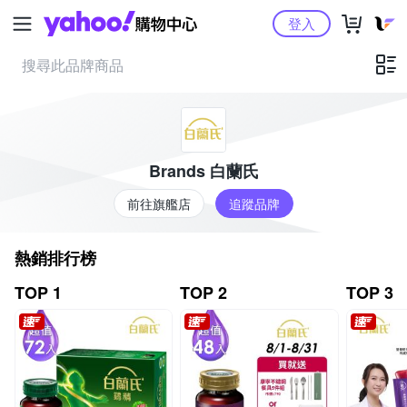
Yahoo購物中心
登入
Brands 白蘭氏
前往旗艦店
追蹤品牌
熱銷排行榜
TOP 1
TOP 2
TOP 3