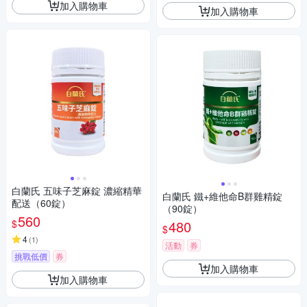
加入購物車
加入購物車
白蘭氏 五味子芝麻錠 濃縮精華
白蘭氏 鐵+維他命B群雞精錠
配送（60錠）
（90錠）
560
$
480
$
4
(
1
)
活動
券
挑戰低價
券
加入購物車
加入購物車