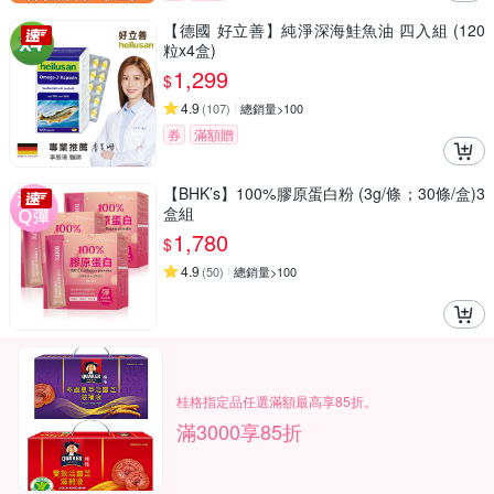
【德國 好立善】純淨深海鮭魚油 四入組 (120
粒x4盒)
1,299
$
4.9
(
107
)
總銷量>100
券
滿額贈
【BHK’s】100%膠原蛋白粉 (3g/條；30條/盒)3
盒組
1,780
$
4.9
(
50
)
總銷量>100
桂格指定品任選滿額最高享85折。
滿3000享85折