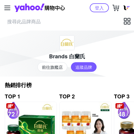
Yahoo購物中心
登入
Brands 白蘭氏
前往旗艦店
追蹤品牌
熱銷排行榜
TOP 1
TOP 2
TOP 3