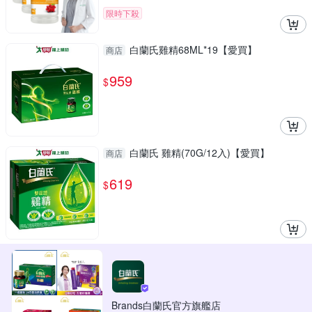
限時下殺
白蘭氏雞精68ML*19【愛買】
商店
959
$
白蘭氏 雞精(70G/12入)【愛買】
商店
619
$
Brands白蘭氏官方旗艦店