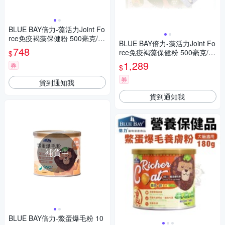
BLUE BAY倍力-藻活力Joint Fo
rce免疫褐藻保健粉 500毫克/
BLUE BAY倍力-藻活力Joint Fo
顆，30顆/包 犬貓適用
748
rce免疫褐藻保健粉 500毫克/
$
顆，60顆/包 犬貓適用
1,289
券
$
券
貨到通知我
貨到通知我
補貨中
BLUE BAY倍力-鱉蛋爆毛粉 10