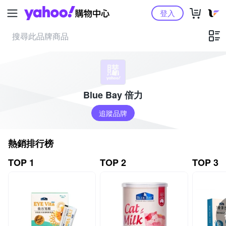
Yahoo購物中心
登入
Blue Bay 倍力
追蹤品牌
熱銷排行榜
TOP 1
TOP 2
TOP 3