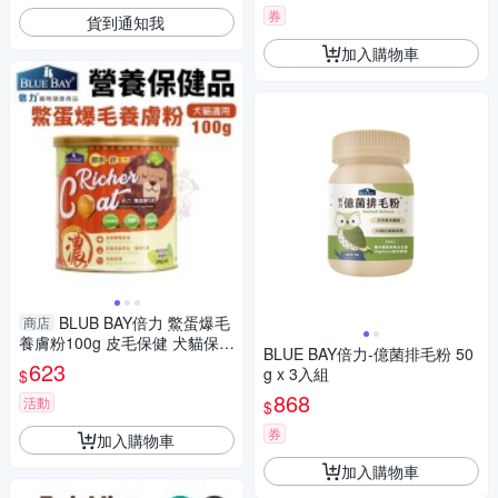
券
貨到通知我
加入購物車
BLUB BAY倍力 鱉蛋爆毛
商店
養膚粉100g 皮毛保健 犬貓保健
BLUE BAY倍力-億菌排毛粉 50
品『寵喵樂旗艦店』
623
g x 3入組
$
868
活動
$
券
加入購物車
加入購物車