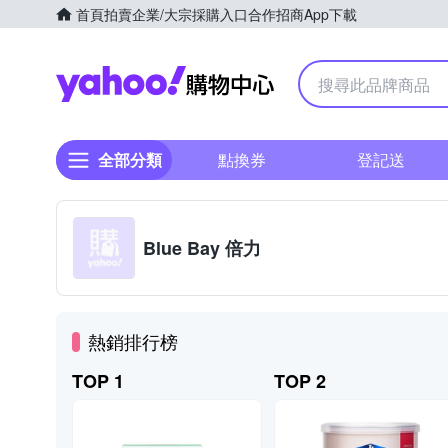
首頁
拍賣
企業/大宗採購入口
合作招商
App下載
Yahoo購物中心
全部分類
點換券
登記送
Blue Bay 倍力
熱銷排行榜
TOP 1
TOP 2