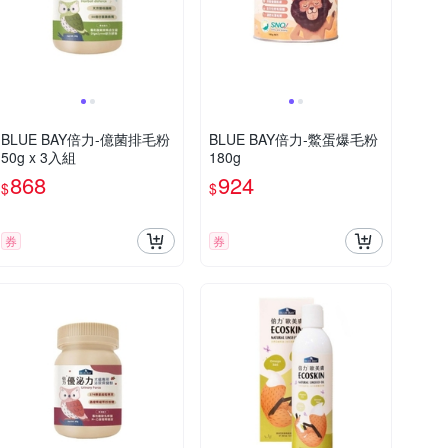
BLUE BAY倍力-億菌排毛粉
BLUE BAY倍力-鱉蛋爆毛粉
50g x 3入組
180g
868
924
$
$
券
券