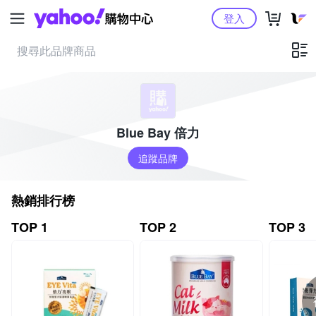
Yahoo購物中心
登入
Blue Bay 倍力
追蹤品牌
熱銷排行榜
TOP 1
TOP 2
TOP 3