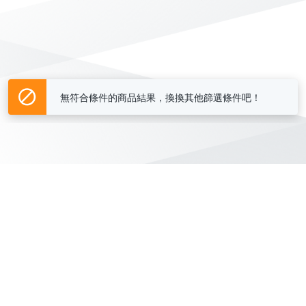
無符合條件的商品結果，換換其他篩選條件吧！
Yahoo台灣電子商務 版權所有 © 2026 服務條款(
更新
)
客服中心
|
關於我們
|
購物須知
網路安全
|
隱私權
|
分類地圖