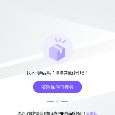
找不到商品嗎？換換其他條件吧！
清除條件再搜尋
或
也許你會對這些價格優惠中的商品感興趣！
去逛逛