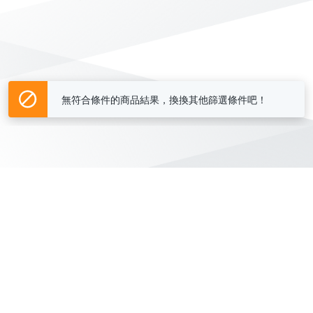
無符合條件的商品結果，換換其他篩選條件吧！
Yahoo台灣電子商務 版權所有 © 2026 服務條款(
更新
)
客服中心
|
關於我們
|
購物須知
網路安全
|
隱私權
|
分類地圖