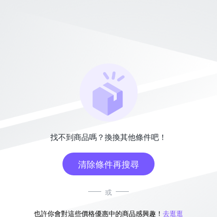
找不到商品嗎？換換其他條件吧！
清除條件再搜尋
或
也許你會對這些價格優惠中的商品感興趣！
去逛逛