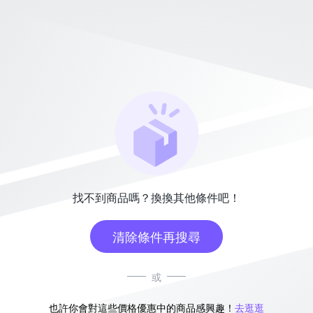
找不到商品嗎？換換其他條件吧！
清除條件再搜尋
或
也許你會對這些價格優惠中的商品感興趣！
去逛逛