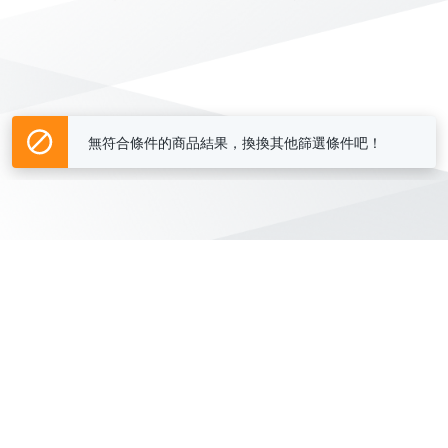
無符合條件的商品結果，換換其他篩選條件吧！
Yahoo台灣電子商務 版權所有 © 2026 服務條款(
更新
)
客服中心
|
關於我們
|
購物須知
網路安全
|
隱私權
|
分類地圖