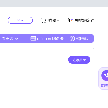
購物車
帳號綁定送
登入
看更多
uniopen 聯名卡
超贈點
追蹤品牌