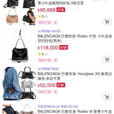
墜小牛皮兩用托特包-3色可選
95,888
$
87折
5
(
1
)
限時下殺
券
台灣專櫃146000
BALENCIAGA 巴黎世家 Rodeo 中型 小牛皮肩
背托特包(黑色)
118,000
$
87折
5
(
1
)
限時下殺
券
台灣專櫃79800
BALENCIAGA 巴黎世家 Hourglass XS 兩用沙
漏包-多款可選
52,500
$
87折
限時下殺
券
巴黎世家Kelly包 專櫃146,000
BALENCIAGA 巴黎世家 Rodeo M 垂墜小牛皮