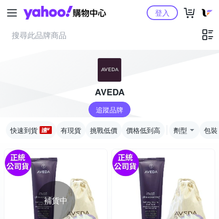
Yahoo購物中心
登入
AVEDA
追蹤品牌
快速到貨
有現貨
挑戰低價
價格低到高
劑型
包裝
補貨中